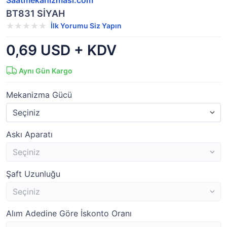
Saatmekanizmasi.com
BT831 SİYAH
İlk Yorumu Siz Yapın
0,69 USD + KDV
Aynı Gün Kargo
Mekanizma Gücü
Askı Aparatı
Şaft Uzunluğu
Alım Adedine Göre İskonto Oranı