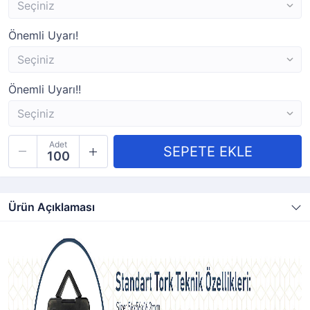
Önemli Uyarı!
Önemli Uyarı!!
Adet
Ürün Açıklaması