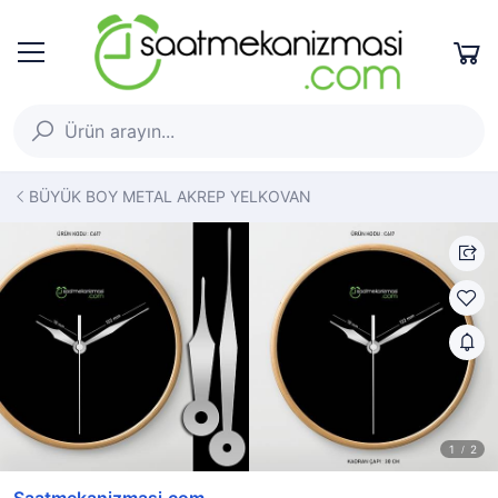
BÜYÜK BOY METAL AKREP YELKOVAN