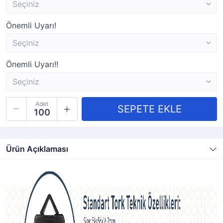
Önemli Uyarı!
Önemli Uyarı!!
Adet
Ürün Açıklaması