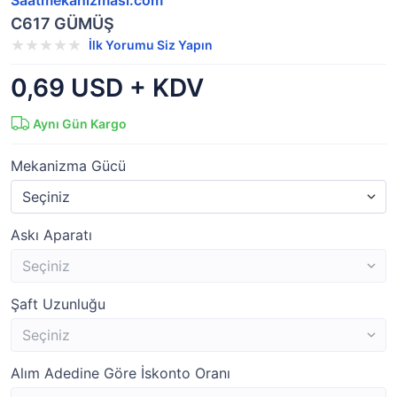
Saatmekanizmasi.com
C617 GÜMÜŞ
İlk Yorumu Siz Yapın
0,69 USD + KDV
Aynı Gün Kargo
Mekanizma Gücü
Askı Aparatı
Şaft Uzunluğu
Alım Adedine Göre İskonto Oranı