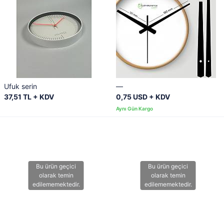
Ufuk serin
—
37,51 TL + KDV
0,75 USD + KDV