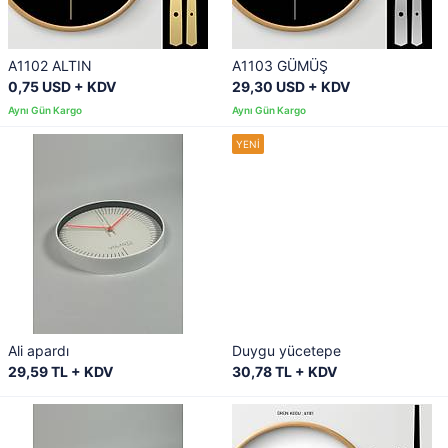
A1102 ALTIN
A1103 GÜMÜŞ
0,75 USD + KDV
29,30 USD + KDV
Ali apardı
Duygu yücetepe
29,59 TL + KDV
30,78 TL + KDV