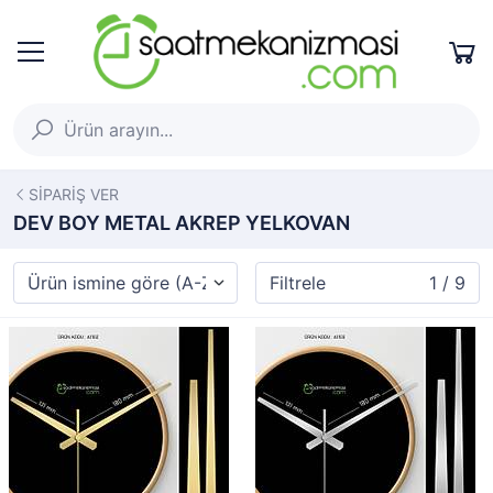
SİPARİŞ VER
DEV BOY METAL AKREP YELKOVAN
Filtrele
1 / 9