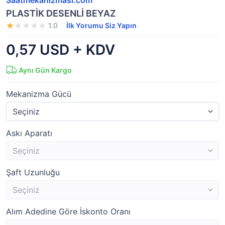
Saatmekanizmasi.com
PLASTİK DESENLİ BEYAZ
1.0
İlk Yorumu Siz Yapın
0,57 USD + KDV
Aynı Gün Kargo
Mekanizma Gücü
Askı Aparatı
Şaft Uzunluğu
Alım Adedine Göre İskonto Oranı