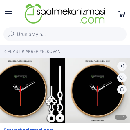
PLASTİK AKREP YELKOVAN