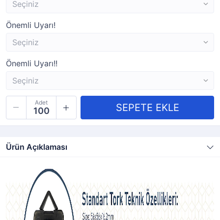
Önemli Uyarı!
Önemli Uyarı!!
Adet
Ürün Açıklaması