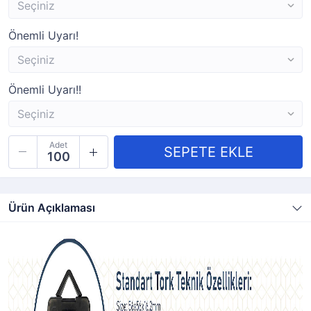
Önemli Uyarı!
Önemli Uyarı!!
Adet
Ürün Açıklaması