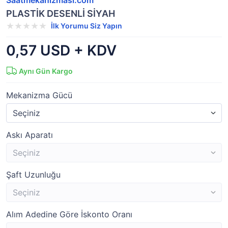
Saatmekanizmasi.com
PLASTİK DESENLİ SİYAH
İlk Yorumu Siz Yapın
0,57 USD + KDV
Aynı Gün Kargo
Mekanizma Gücü
Askı Aparatı
Şaft Uzunluğu
Alım Adedine Göre İskonto Oranı