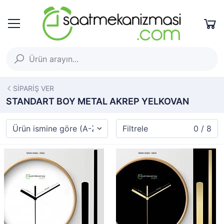
SİPARİŞ VER
STANDART BOY METAL AKREP YELKOVAN
Filtrele
0 / 8