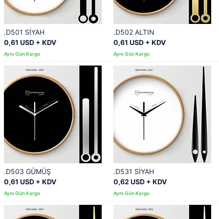
.D501 SİYAH
.D502 ALTIN
0,61 USD + KDV
0,61 USD + KDV
.D503 GÜMÜŞ
.D531 SİYAH
0,61 USD + KDV
0,62 USD + KDV