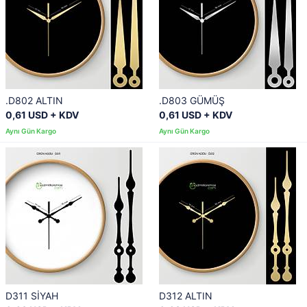
.D802 ALTIN
.D803 GÜMÜŞ
0,61 USD + KDV
0,61 USD + KDV
D311 SİYAH
D312 ALTIN