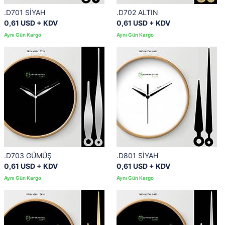
.D701 SİYAH
.D702 ALTIN
0,61 USD + KDV
0,61 USD + KDV
.D703 GÜMÜŞ
.D801 SİYAH
0,61 USD + KDV
0,61 USD + KDV