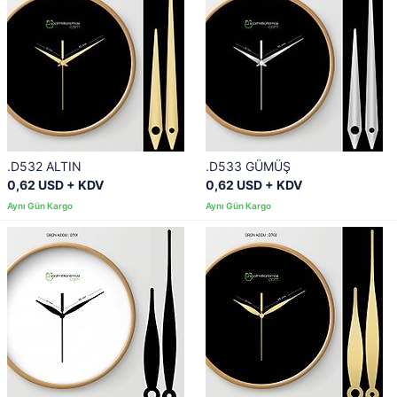
.D532 ALTIN
.D533 GÜMÜŞ
0,62 USD + KDV
0,62 USD + KDV